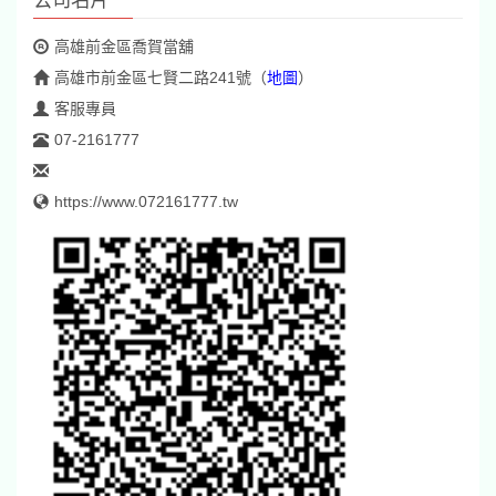
高雄前金區喬賀當舖
高雄市前金區七賢二路241號
（
地圖
）
客服專員
07-2161777
https://www.072161777.tw