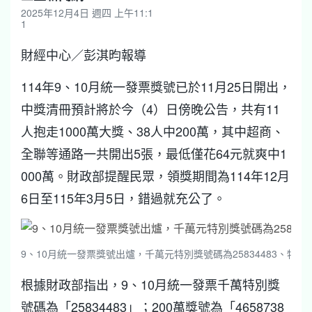
2025年12月4日 週四 上午11:1
1
財經中心／彭淇昀報導
114年9、10月統一發票獎號已於11月25日開出，
中獎清冊預計將於今（4）日傍晚公告，共有11
人抱走1000萬大獎、38人中200萬，其中超商、
全聯等通路一共開出5張，最低僅花64元就爽中1
000萬。財政部提醒民眾，領獎期間為114年12月
6日至115年3月5日，錯過就充公了。
9、10月統一發票獎號出爐，千萬元特別獎號碼為25834483、特獎
根據財政部指出，9、10月統一發票千萬特別獎
號碼為「25834483」；200萬獎號為「4658738